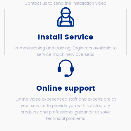
Contact us to send the installation video
Install Service
commissioning and training, Engineers available to
service machinery overseas
Online support
Online video experienced staff and experts are at
your service to provide you with satisfactory
products and professional guidance to solve
technical problems