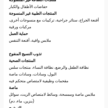
منتجات النظافة غير المنسوجة
حفاضات الأطفال والكبار
المنتجات الطبية غير المنسوجة
أقنعة الجراح، ستائر جراحية، تركيبات مع منسوجات أخرى،
مركبات ورقية
حماية العمل
ملابس واقية، أقنعة التنفس
تذوب النسيج المنفوخ
المنتجات الصحية
نظافة الطفل والرضع، نظافة النساء، منتجات سلس
البول، وسادات، وسادات ماصة
مقحمات وظيفية لامتصاص متحكم فيه
ماصة
ملابس ماصة وممسحة، وسائط لامتصاص الزيت، سوائل
(بنزين، ماء، دم)