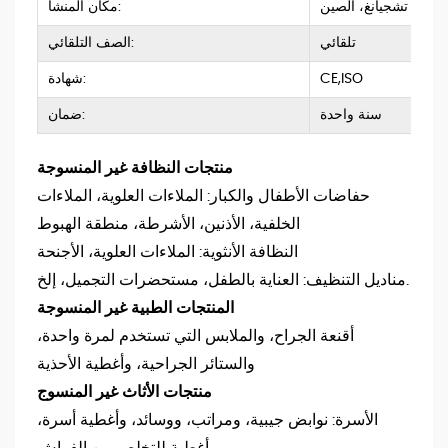
تشجيانغ، الصين
مكان المنشأ:
تلقائي
الصف التلقائي:
CE,ISO
شهادة:
سنة واحدة
ضمان:
منتجات النظافة غير المنسوجة
حفاضات الأطفال والكبار: الملاءات العلوية، الملاءات
الخلفية، الأذنين، الأشرطة، منطقة الهبوط
النظافة الأنثوية: الملاءات العلوية، الأجنحة
مناديل التنظيف: العناية بالطفل، مستحضرات التجميل، إلخ.
المنتجات الطبية غير المنسوجة
أقنعة الجراح، والملابس التي تستخدم لمرة واحدة،
والستائر الجراحية، وأغطية الأحذية
منتجات الأثاث غير المنسوج
الأسرة: نوابض جيبية، ومراتب، ووسائد، وأغطية أسرة،