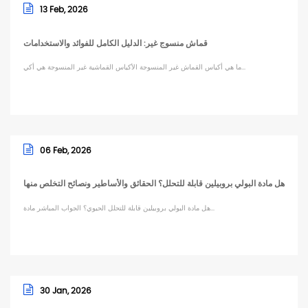
13 Feb, 2026
قماش منسوج غير: الدليل الكامل للفوائد والاستخدامات
ما هي أكياس القماش غير المنسوجة الأكياس القماشية غير المنسوجة هي أكي...
06 Feb, 2026
هل مادة البولي بروبيلين قابلة للتحلل؟ الحقائق والأساطير ونصائح التخلص منها
هل مادة البولي بروبيلين قابلة للتحلل الحيوي؟ الجواب المباشر مادة...
30 Jan, 2026