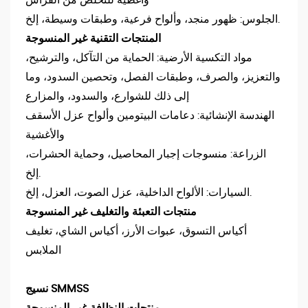
وأغطية للتخلص من الفراش
الجلوس: ظهور منجد، وألواح فرعية، وطبقات وسيطة، إلخ.
المنتجات التقنية غير المنسوجة
مواد التكسية الأرضية: الحماية من التآكل، والترشيح،
والتعزيز، والصرف، وطبقات الفصل، وتحصين السدود، وما
إلى ذلك للشوارع، والسدود، والمزارع
الهندسة الإنشائية: دعامات البيتومين وألواح عزل الأسقف
والأغشية
الزراعة: منسوجات إجبار المحاصيل، وحماية الحشرات،
إلخ.
السيارات: الألواح الداخلية، عزل الصوت، العزل، إلخ.
منتجات التعبئة والتغليف غير المنسوجة
أكياس التسوق، عبوات الأرز، أكياس الشاي، تغليف
الملابس
نسيج SMMSS