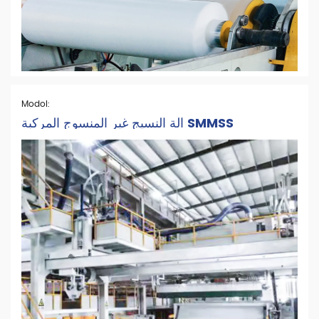
Modol:
آلة النسيج غير المنسوج المركبة SMMSS