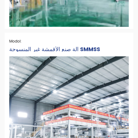
Modol:
آلة صنع الأقمشة غير المنسوجة SMMSS