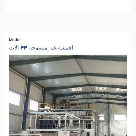
Modol:
آلات PP أقمشة غير منسوجة