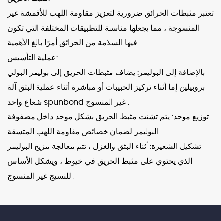
تعتبر مثبطات الحرائق ضرورية لتعزيز مقاومة اللهب للأقمشة غير
المنسوجة ، مما يجعلها مناسبة للتطبيقات المختلفة التي تكون
فيها السلامة من الحرائق أمرًا بالغ الأهمية.
عملية التأسيس:
بالإضافة إلى البوليمر: يضاف مثبطات الحريق إلى بوليمر البولي
بروبيلين إما أثناء تركيز الحبيبات أو مباشرة أثناء عملية البثق
آلة
.
شعاع واحد spunbond غير المنسوج
توزيع موحد: يتم تشتت مثبط الحريق بشكل موحد داخل مصفوفة
البوليمر لضمان خصائص مقاومة اللهب المتسقة.
تشكيل الشعيرة: أثناء البثق والغزل ، تتم معالجة مزيج البوليمر
الذي يحتوي على مثبط الحريق في خيوط ، ويشكل الأساس
للنسيج غير المنسوج .