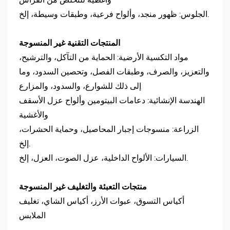
وأغطية للتخلص من الفراش
الجلوس: ظهور منجد، وألواح فرعية، وطبقات وسيطة، إلخ.
المنتجات التقنية غير المنسوجة
مواد التكسية الأرضية: الحماية من التآكل، والترشيح،
والتعزيز، والصرف، وطبقات الفصل، وتحصين السدود، وما
إلى ذلك للشوارع، والسدود، والمزارع
الهندسة الإنشائية: دعامات البيتومين وألواح عزل الأسقف
والأغشية
الزراعة: منسوجات إجبار المحاصيل، وحماية الحشرات،
إلخ.
السيارات: الألواح الداخلية، عزل الصوت، العزل، إلخ.
منتجات التعبئة والتغليف غير المنسوجة
أكياس التسوق، عبوات الأرز، أكياس الشاي، تغليف
الملابس