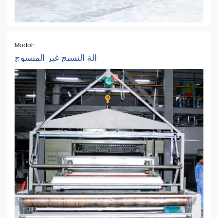
Modol:
آلة النسيج غير المنسوج