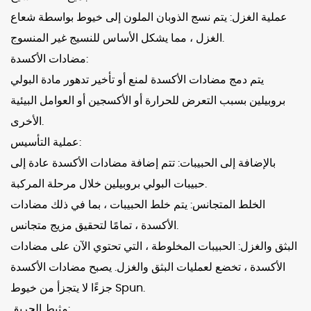
عملية الغزل: يتم نسج الذوبان الملون إلى خيوط بواسطة شعاع
الغزل ، مما يشكل الأساس للنسيج غير المنسوج.
مضادات الأكسدة:
يتم دمج مضادات الأكسدة لمنع أو تأخير تدهور مادة البولي
بروبيلين بسبب التعرض للحرارة أو الأكسجين أو العوامل البيئية
الأخرى.
عملية التأسيس:
بالإضافة إلى الحبيبات: تتم إضافة مضادات الأكسدة عادة إلى
حبيبات البولي بروبيلين خلال مرحلة المركبة.
الخلط المتجانس: يتم خلط الحبيبات ، بما في ذلك مضادات
الأكسدة ، تمامًا لتحقيق مزيج متجانس.
البثق والغزل: الحبيبات المخلوطة ، التي تحتوي الآن على مضادات
الأكسدة ، تخضع لعمليات البثق والغزل. يصبح مضادات الأكسدة
جزءًا لا يتجزأ من خيوط Spun.
مثبط الحريق: