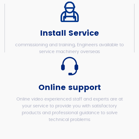
Install Service
commissioning and training, Engineers available to
service machinery overseas
Online support
Online video experienced staff and experts are at
your service to provide you with satisfactory
products and professional guidance to solve
technical problems