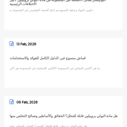
البوليستر مقابل الأقمشة غير المنسوجة من مادة البولي بروبيلين: دليل
الاختلافات الرئيسية
تكوين المواد وعملية التصنيع يتم إنتاج أقمشة البوليستر غير المنسوجة م...
13 Feb, 2026
قماش منسوج غير: الدليل الكامل للفوائد والاستخدامات
ما هي أكياس القماش غير المنسوجة الأكياس القماشية غير المنسوجة هي أكي...
06 Feb, 2026
هل مادة البولي بروبيلين قابلة للتحلل؟ الحقائق والأساطير ونصائح التخلص منها
هل مادة البولي بروبيلين قابلة للتحلل الحيوي؟ الجواب المباشر مادة...