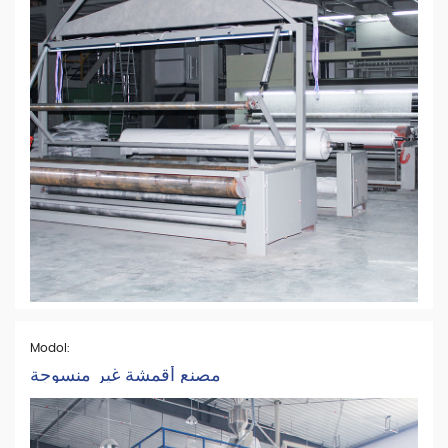
Modol:
مصنع أقمشة غير منسوجة