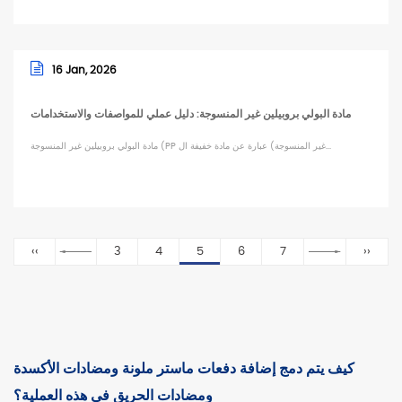
16 Jan, 2026
مادة البولي بروبيلين غير المنسوجة: دليل عملي للمواصفات والاستخدامات
مادة البولي بروبيلين غير المنسوجة (PP غير المنسوجة) عبارة عن مادة خفيفة ال...
‹‹
3
4
5
6
7
››
كيف يتم دمج إضافة دفعات ماستر ملونة ومضادات الأكسدة
ومضادات الحريق في هذه العملية؟