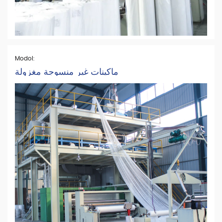
Modol:
ماكينات غير منسوجة مغزولة