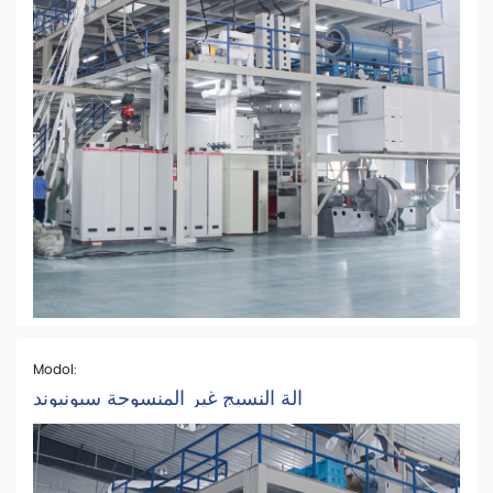
Modol:
آلة النسيج غير المنسوجة سبونبوند