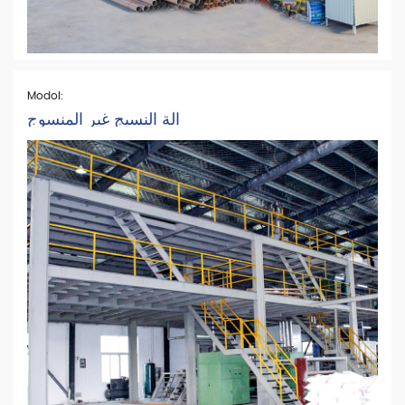
Modol:
آلة النسيج غير المنسوج