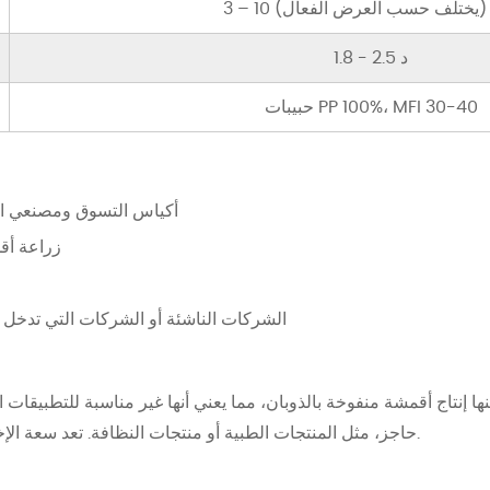
10 طن (يختلف حسب العرض الفعال)
1.8 - 2.5 د
حبيبات PP 100%، MFI 30-40
أكياس التسوق ومصنعي الأك
زراعة أق
الشركات الناشئة أو الشركات التي تدخل 
حاجز، مثل المنتجات الطبية أو منتجات النظافة. تعد سعة الإخراج أيضًا الأقل بين جميع التكوينات.