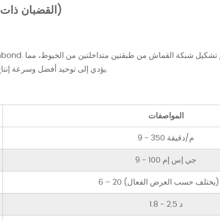
آلة SS (القضبان ذات الشعاع المزدوج)
يؤدي إلى توحيد أفضل وسرعة إنتاج أعلى مقارنة بآلة ذات شعاع واحد.
المواصفات
9 - 350 م/دقيقة
9 - 100 جي إس إم
2 طن (يختلف حسب العرض الفعال)
1.8 - 2.5 د