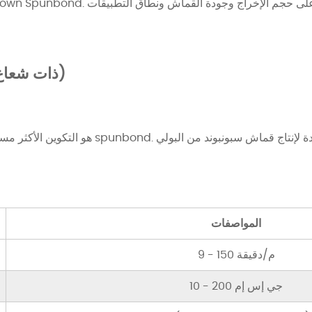
Spunbond Meltblown Meltblown Spunbond. ي
آلة S (Sunbond ذات شعاع واحد)
المواصفات
9 - 150 م/دقيقة
10 - 200 جي إس إم