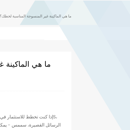
S VS SS VS SSS VS SMMS VS SMMSS: ما هي الماكينة غير المنسوجة المناسبة لخطك؟
إذا كنت تخطط للاستثمار في خ