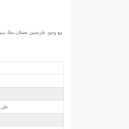
6 – 0