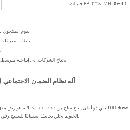
حبيبات PP 100%، MFI 30-40
يقوم المنتجون بت
تتطلب تطبيقات ال
ت
تحتاج الشركات إلى إنتاجية متوسطة 
آلة نظام الضمان الاجتماعي (ا
الخيوط تخلق تجانسًا استثنائيًا للنسيج وقوة شد، حتى مع أوزان القماش الأخف.