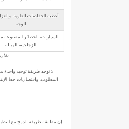
أغطية الحفاضات العلوية، والعزل
الوجه
السيارات، الحصائر المصنوعة من
الزجاجية، المبللة
مقارن
لا توجد طريقة توحيد واحدة متف
المطلوب، واقتصاديات خط الإنتاج
إن مطابقة طريقة الدمج مع التطبي