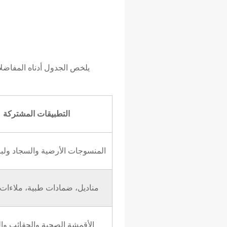
يلخص الجدول أدناه المفاضلا
التطبيقات المشتركة
المنسوجات الأرضية والسجاد ولبا
مناديل، ضمادات طبية، ملاءات 
الأقمشة الصحية والحقائب وا