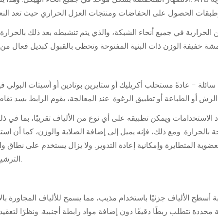
الحرارية في جميع أنحاء الشبكة، والذي يتم تنشيطه بعد ذلك بالحرارة. ت
 سائلة - عادةً مستحلب أكريليك أو ستايرين بوتادين أو أسيتات البولي 
دد الاستخدامات ويمكن تطبيقه على أي نوع من الألياف تقريبًا، بما في ذل
جة بالحرارة. ومع ذلك، فإنه يميل إلى إضافة الصلابة والوزن، كما أن استخ
لعضوية المتطايرة وإمكانية إعادة التدوير. ولا يزال يستخدم على نطاق
الترشيح، والأقمشة غير المنسوجة الرطبة.
ة أسطح الألياف جزئيًا باستخدام مذيب، مما يسمح للألياف المجاورة بالا
محددة تتطلب ربطًا دقيقًا دون إضافة مواد رابطة أجنبية. ونظرًا لتعقي