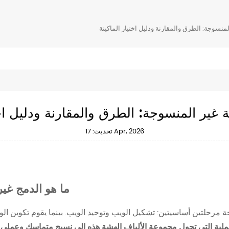
منسوجة: الطرق والمقارنة ودليل اختيار الماكينة
 غير المنسوجة: الطرق والمقارنة ودليل اخت
تحديث: 17 Apr, 2026
ما هو الدمج غير
ة مرحلتين أساسيتين: تشكيل الويب وتوحيد الويب. بينما يقوم تكوين ال
عملية التي تحول مجموعة الألياف الهشة هذه إلى نسيج متماسك وعملي