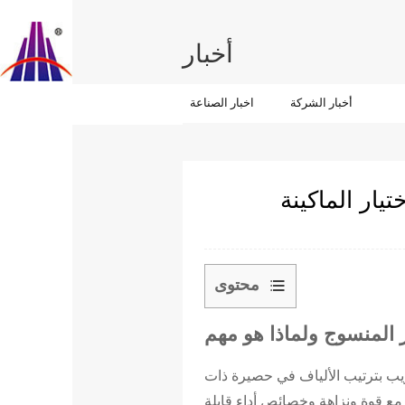
أخبار
أخبار الشركة
اخبار الصناعة
يار الماكينة
محتوى
1
 المنسوج ولماذا هو مهم
م
ا
ويب بترتيب الألياف في حصيرة ذات
ه
مع قوة ونزاهة وخصائص أداء قابلة